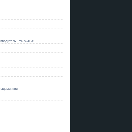
изводитель - УКРАИНА!
 Владимирович