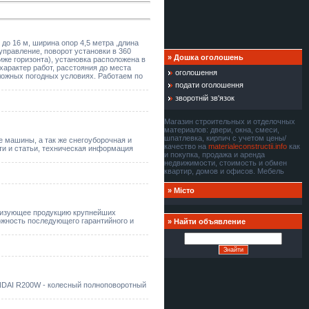
до 16 м, ширина опор 4,5 метра ,длина
управление, поворот установки в 360
»
Дошка оголошень
иже горизонта), установка расположена в
характер работ, расстояния до места
оголошення
сложных погодных условиях. Работаем по
подати оголошення
зворотній зв'язок
Магазин строительных и отделочных
материалов: двери, окна, смеси,
шпатлевка, кирпич с учетом цены/
 машины, а так же снегоуборочная и
качество на
materialeconstructii.info
как
ти и статьи, техническая информация
и покупка, продажа и аренда
недвижимости, стоимость и обмен
квартир, домов и офисов. Мебель
»
Місто
ализующее продукцию крупнейших
ожность последующего гарантийного и
»
Найти объявление
YUNDAI R200W - колесный полноповоротный